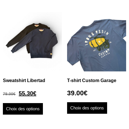
Sweatshirt Libertad
T-shirt Custom Garage
39.00
€
55.30
€
79.00
€
Choix des options
Choix des options