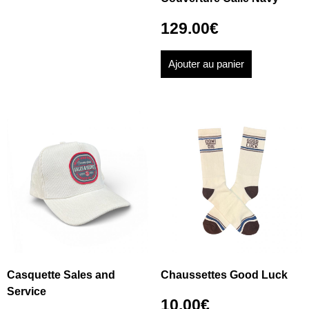
129.00
€
Ajouter au panier
Casquette Sales and
Chaussettes Good Luck
Service
10.00
€