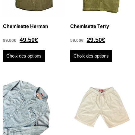
Chemisette Herman
Chemisette Terry
49.50
€
29.50
€
99.00
€
59.00
€
Choix des options
Choix des options