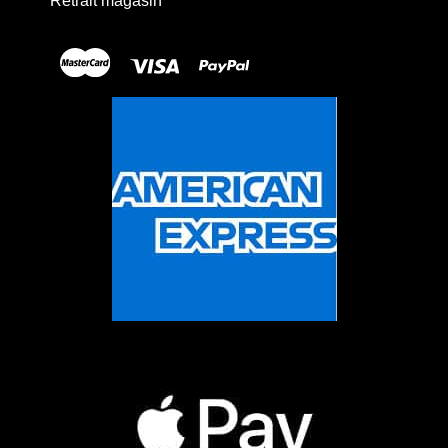
Retrait magasin