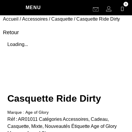
0
MENU
Accueil
/
Accessoires
/
Casquette
/ Casquette Ride Dirty
Retour
Loading...
Casquette Ride Dirty
Marque :
Age of Glory
Réf :
AR01011
Catégories
Accessoires
,
Cadeau
,
Casquette
,
Mixte
,
Nouveautés
Étiquette
Age of Glory