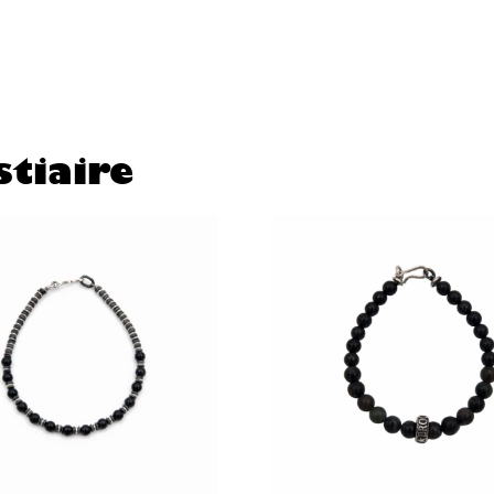
tiaire