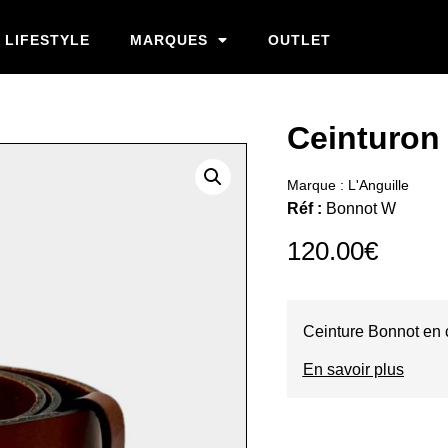
LIFESTYLE
MARQUES
OUTLET
Ceinturon 
Marque :
L'Anguille
Réf :
Bonnot W
120.00
€
Ceinture Bonnot en 
En savoir plus