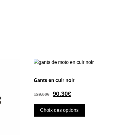
Gants en cuir noir
90.30
€
129.00
€
Choix des options