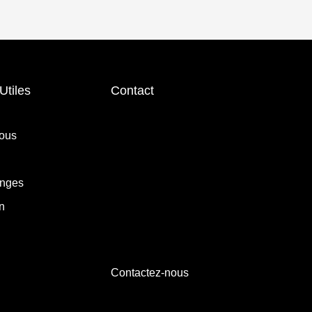
Utiles
Contact
ous
anges
n
Contactez-nous