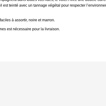
, il est teinté avec un tannage végétal pour respecter l’environ
aciles à assortir,
noire
et marron.
ines est nécessaire pour la livraison.