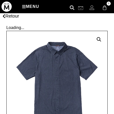
0
MENU
Retour
Loading...