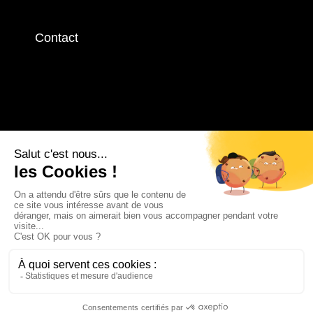
Contact
Contactez-nous
RIDE WITH MORTIMER | Tous droits réservés | 2025