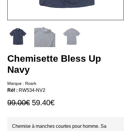
Chemisette Bless Up
Navy
Marque :
Roark
Réf :
RW534-NV2
99.00
€
59.40
€
Chemise à manches courtes pour homme. Sa