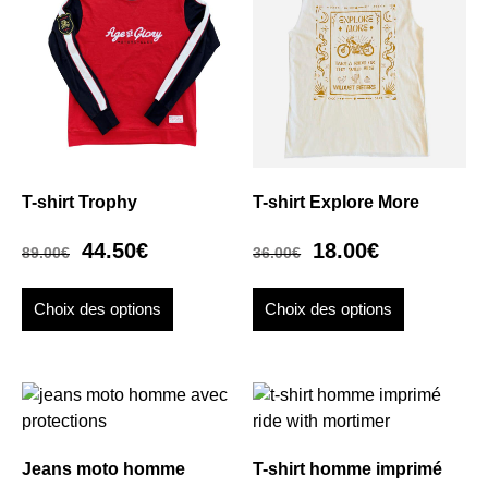
T-shirt Trophy
T-shirt Explore More
44.50
€
18.00
€
89.00
€
36.00
€
Choix des options
Choix des options
Jeans moto homme
T-shirt homme imprimé