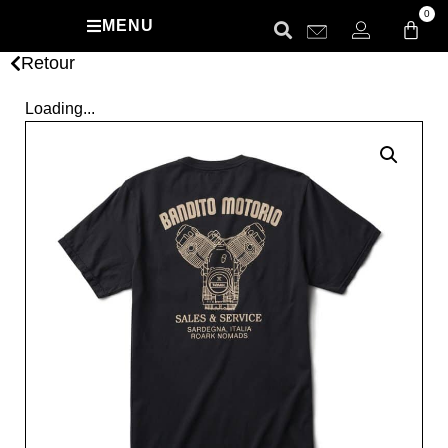
0
MENU
Retour
Loading...