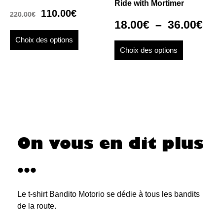
Ride with Mortimer
110.00
€
220.00
€
18.00
€
–
36.00
€
Choix des options
Choix des options
On vous en dit plus
...
Le t-shirt Bandito Motorio se dédie à tous les bandits
de la route.