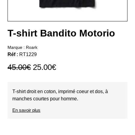
T-shirt Bandito Motorio
Marque :
Roark
Réf :
RT1229
45.00
€
25.00
€
T-shirt droit en coton, imprimé coeur et dos, à
manches courtes pour homme.
En savoir plus