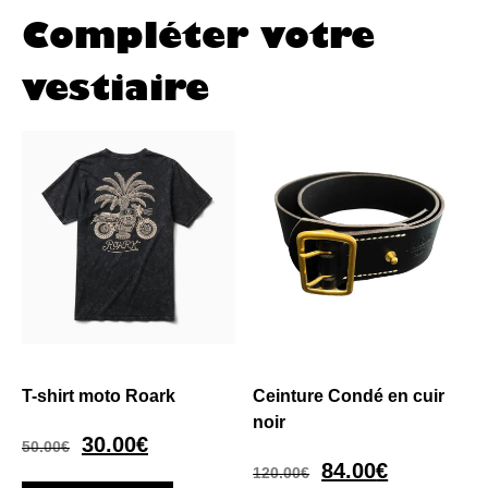
Compléter votre
vestiaire
T-shirt moto Roark
Ceinture Condé en cuir
noir
30.00
€
50.00
€
84.00
€
120.00
€