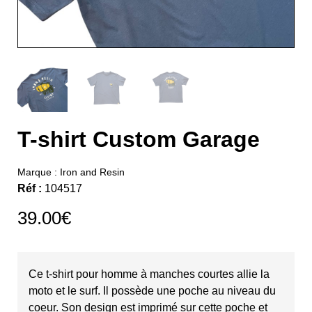
T-shirt Custom Garage
Marque :
Iron and Resin
Réf :
104517
39.00
€
Ce t-shirt pour homme à manches courtes allie la
moto et le surf. Il possède une poche au niveau du
coeur. Son design est imprimé sur cette poche et