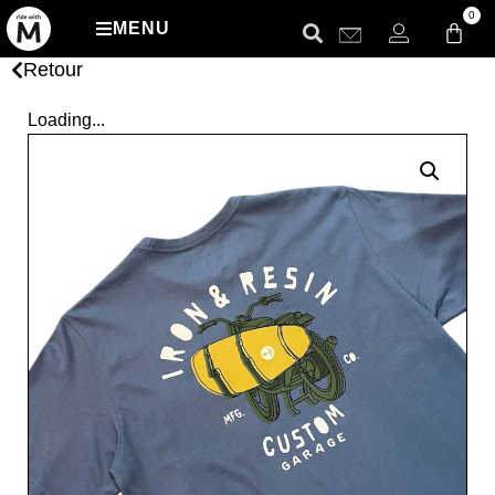
0
MENU
Retour
Loading...