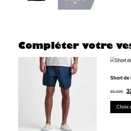
Compléter votre ves
Short de
3
80.00
€
Choix 