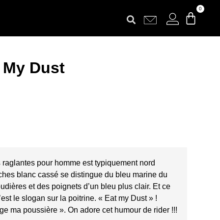
0
t My Dust
s raglantes pour homme est typiquement nord
hes blanc cassé se distingue du bleu marine du
oudières et des poignets d’un bleu plus clair. Et ce
est le slogan sur la poitrine. « Eat my Dust » !
ge ma poussière ». On adore cet humour de rider !!!