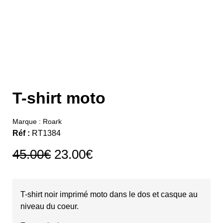
T-shirt moto
Marque :
Roark
Réf :
RT1384
45.00
€
23.00
€
T-shirt noir imprimé moto dans le dos et casque au
niveau du coeur.