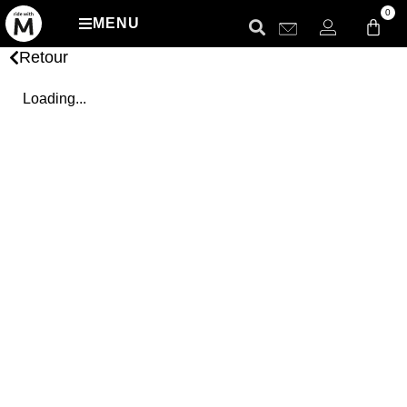
0
MENU
Retour
Loading...