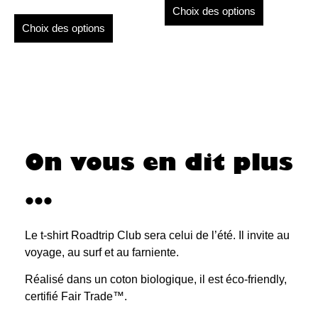
Choix des options
Choix des options
On vous en dit plus
...
Le t-shirt Roadtrip Club sera celui de l’été. Il invite au
voyage, au surf et au farniente.
Réalisé dans un coton biologique, il est éco-friendly,
certifié Fair Trade™.