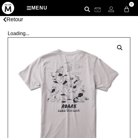
0
MENU
Retour
Loading...