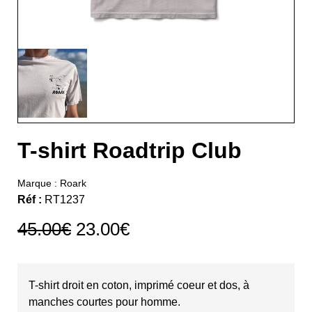
T-shirt Roadtrip Club
Marque :
Roark
Réf :
RT1237
45.00
€
23.00
€
T-shirt droit en coton, imprimé coeur et dos, à
manches courtes pour homme.