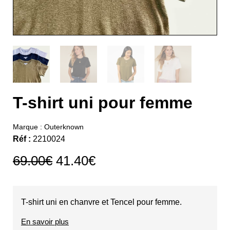
T-shirt uni pour femme
Marque :
Outerknown
Réf :
2210024
69.00
€
41.40
€
T-shirt uni en chanvre et Tencel pour femme.
En savoir plus