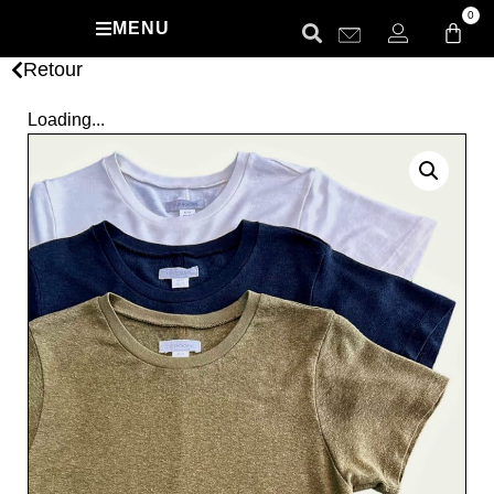
0
MENU
Retour
Loading...