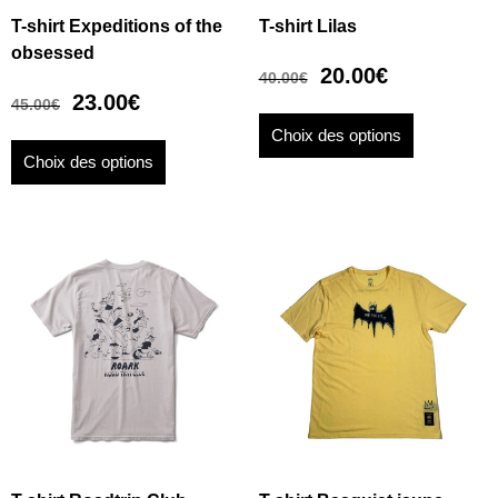
T-shirt Expeditions of the
T-shirt Lilas
obsessed
20.00
€
40.00
€
23.00
€
45.00
€
Choix des options
Choix des options