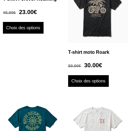
23.00
€
45.00
€
Choix des options
T-shirt moto Roark
30.00
€
50.00
€
Choix des options