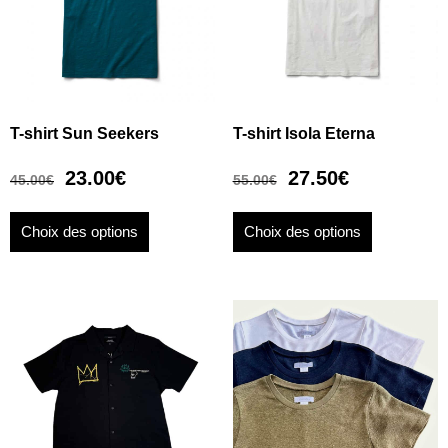
T-shirt Sun Seekers
T-shirt Isola Eterna
23.00
€
27.50
€
45.00
€
55.00
€
Choix des options
Choix des options