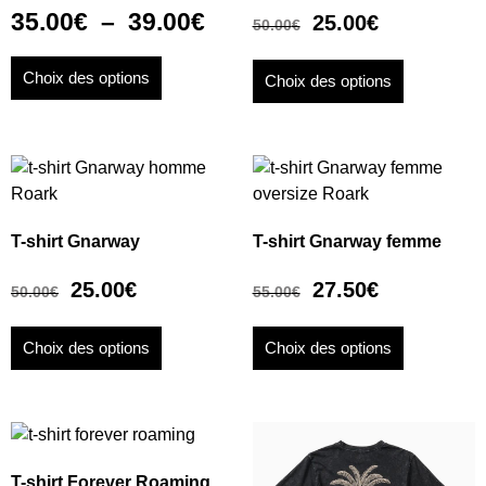
35.00
€
–
39.00
€
25.00
€
50.00
€
Choix des options
Choix des options
T-shirt Gnarway
T-shirt Gnarway femme
25.00
€
27.50
€
50.00
€
55.00
€
Choix des options
Choix des options
T-shirt Forever Roaming